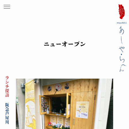
ニューオープン
ランチ探訪
阪急芦屋川