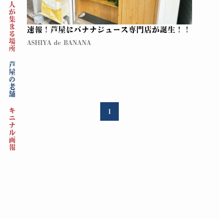
人が集まる場所
速報！芦屋にバナナジュース専門店が誕生！！
ASHIYA de BANANA
芦屋の老舗
キニナル画報
1