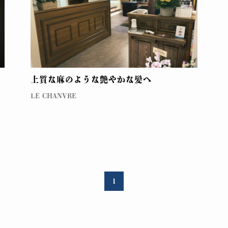
上質な麻のような艶やかな髪へ
LE CHANVRE
1