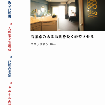
阪急芦屋川
人が集まる場所
清潔感のあるお肌を長く維持させる
エステサロン Rico
芦屋の老舗
キニナル画報