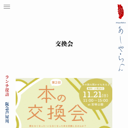
交換会
ランチ探訪
阪急芦屋川