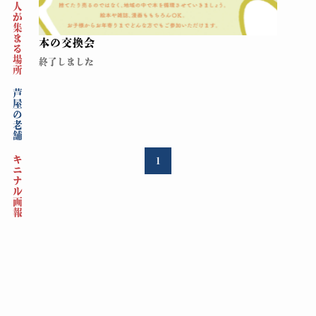
人が集まる場所
本の交換会
終了しました
芦屋の老舗
キニナル画報
1