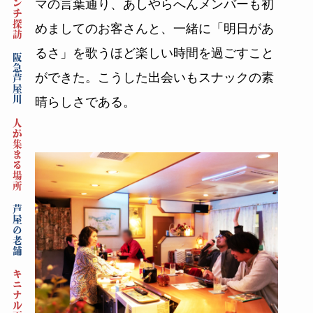
ランチ探訪
マの言葉通り、あしやらへんメンバーも初
めましてのお客さんと、一緒に「明日があ
るさ」を歌うほど楽しい時間を過ごすこと
阪急芦屋川
ができた。こうした出会いもスナックの素
晴らしさである。
人が集まる場所
芦屋の老舗
キニナル画報