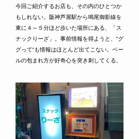
今回ご紹介するお店も、その内のひとつか
もしれない。阪神芦屋駅から鳴尾御影線を
東に４～５分ほど歩いた場所にある、「ス
ナックりーざ」。事前情報を得ようと、”グ
グって”も情報はほとんど出てこない。ベー
ルの包まれ方が好奇心を突き刺してくる。