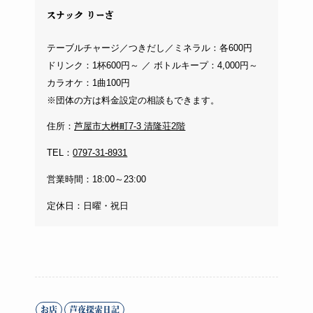
スナック りーざ
テーブルチャージ／つきだし／ミネラル：各600円
ドリンク：1杯600円～ ／ ボトルキープ：4,000円～
カラオケ：1曲100円
※団体の方は料金設定の相談もできます。
住所：
芦屋市大桝町7-3 清隆荘2階
TEL：
0797-31-8931
営業時間：18:00～23:00
定休日：日曜・祝日
お店
芦夜探索日記