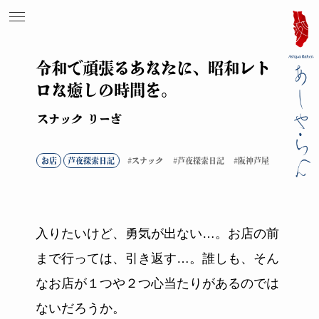
令和で頑張るあなたに、昭和レト
ロな癒しの時間を。
スナック りーざ
お店
芦夜探索日記
スナック
芦夜探索日記
阪神芦屋
入りたいけど、勇気が出ない…。お店の前
まで行っては、引き返す…。誰しも、そん
なお店が１つや２つ心当たりがあるのでは
ないだろうか。