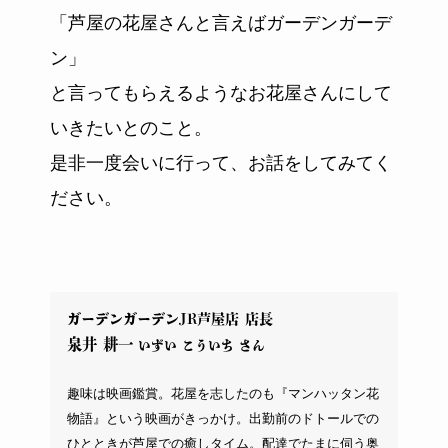
「芦屋の花屋さんと言えばガーデンガーデ
ン」
と言ってもらえるようなお花屋さんにして
いきたいとのこと。
是非一度会いに行って、お話をしてみてく
ださい。
ガーデンガーデンJR芦屋店 店長
泉井 耕一
いずい こういち さん
趣味は映画鑑賞。花屋を志したのも『マンハッタン花
物語』という映画がきっかけ。出勤前のドトールでの
ひとときが芦屋での癒しタイム。配達でたまに伺う奥