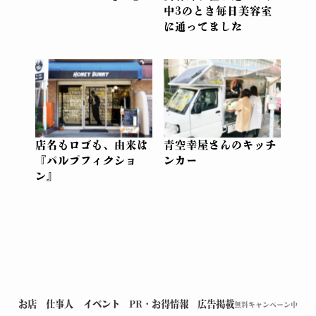
中3のとき毎日美容室
に通ってました
店名もロゴも、由来は
青空幸屋さんのキッチ
『パルプフィクショ
ンカー
ン』
お店
仕事人
イベント
PR・お得情報
広告掲載
無料キャンペーン中