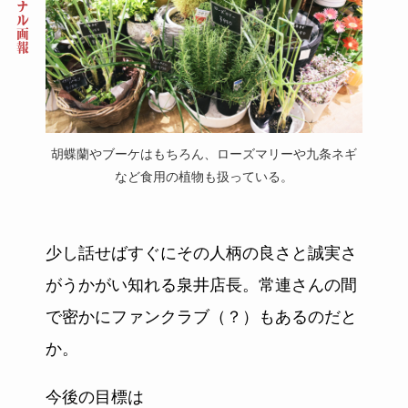
キニナル画報
胡蝶蘭やブーケはもちろん、ローズマリーや九条ネギ
など食用の植物も扱っている。
少し話せばすぐにその人柄の良さと誠実さ
がうかがい知れる泉井店長。常連さんの間
で密かにファンクラブ（？）もあるのだと
か。
今後の目標は