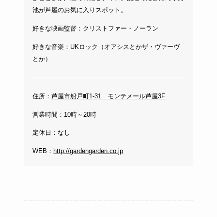
池が芦屋のお気に入りスポット。
好きな映画監督：クリストファー・ノーラン
好きな音楽：UKロック（オアシスとかザ・ヴァーヴ
とか）
住所：
芦屋市船戸町1-31 モンテメール芦屋3F
営業時間：10時～20時
定休日：なし
WEB：
http://gardengarden.co.jp